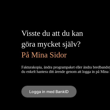
Visste du att du kan
göra mycket själv?
På Mina Sidor
Fakturakopia, ändra programpaket eller ändra bredbandst
du enkelt hantera ditt ärende genom att logga in på Mina
Logga in med BankID