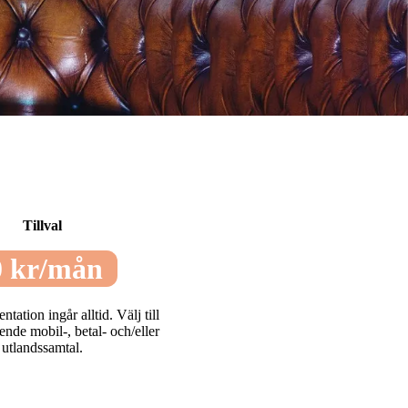
Tillval
 kr/mån
ation ingår alltid. Välj till
ende mobil-, betal- och/eller
utlandssamtal.