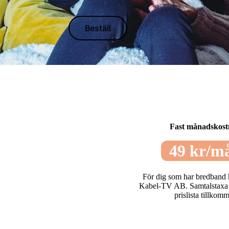
Beställ
Fast månadskos
49 kr/m
För dig som har bredband
Kabel-TV AB. Samtalstaxa e
prislista tillkomm