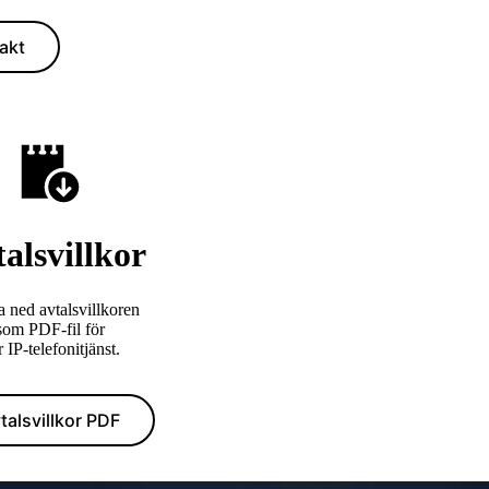
akt
alsvillkor
 ned avtalsvillkoren
som PDF-fil för
 IP-telefonitjänst.
talsvillkor PDF