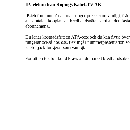
IP-telefoni från Köpings Kabel-TV AB
IP-telefoni innebär att man ringer precis som vanligt, fr
att samtalen kopplas via bredbandsnätet samt att den fasta a
abonnemang.
Du lånar kostnadsfritt en ATA-box och du kan flytta över d
fungerar också hos oss, t.ex ingår nummerpresentation som
telefonjack fungerar som vanligt.
För att bli telefonikund krävs att du har ett bredband