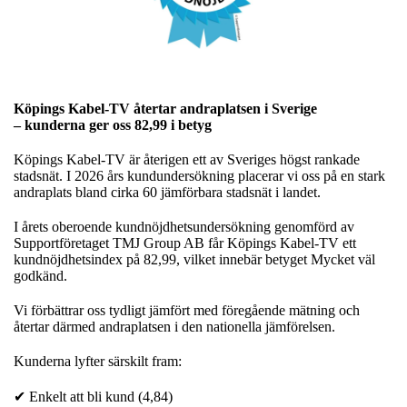
Köpings Kabel-TV återtar andraplatsen i Sverige
– kunderna ger oss 82,99 i betyg
Köpings Kabel-TV är återigen ett av Sveriges högst rankade
stadsnät. I 2026 års kundundersökning placerar vi oss på en stark
andraplats bland cirka 60 jämförbara stadsnät i landet.
I årets oberoende kundnöjdhetsundersökning genomförd av
Supportföretaget TMJ Group AB får Köpings Kabel-TV ett
kundnöjdhetsindex på 82,99, vilket innebär betyget Mycket väl
godkänd.
Vi förbättrar oss tydligt jämfört med föregående mätning och
återtar därmed andraplatsen i den nationella jämförelsen.
Kunderna lyfter särskilt fram:
✔ Enkelt att bli kund (4,84)