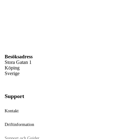
Besöksadress
Stora Gatan 1
Köping
Sverige
Support
Kontakt
Driftinformation
Support och Guider