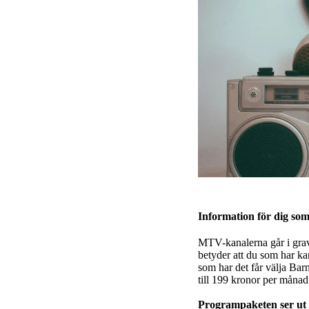
Information för dig s
MTV-kanalerna går i grave
betyder att du som har ka
som har det får välja Barn
till 199 kronor per månad
Programpaketen ser ut s