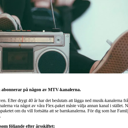
om abonnerar på någon av MTV-kanalerna.
n. Efter drygt 40 år har det beslutats att lägga ned musik-kanalerna fr
nalerna via något av våra Flex-paket måste välja annan kanal i stället. N
paketet om du vill fortsätta att se barnkanalerna. För dig som har Famil
.
om följande efter årsskiftet: