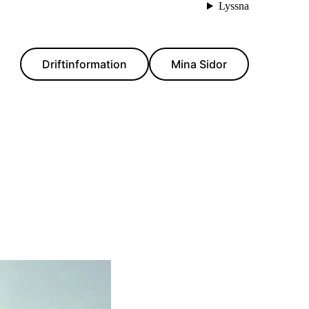
Lyssna
Driftinformation
Mina Sidor